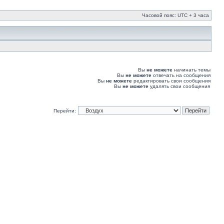
Часовой пояс: UTC + 3 часа
Вы
не можете
начинать темы
Вы
не можете
отвечать на сообщения
Вы
не можете
редактировать свои сообщения
Вы
не можете
удалять свои сообщения
Перейти: