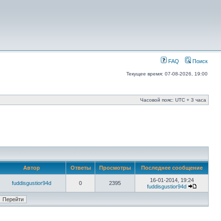
FAQ
Поиск
Текущее время: 07-08-2026, 19:00
Часовой пояс: UTC + 3 часа
Автор
Ответы
Просмотры
Последнее сообщение
16-01-2014, 19:24
fuddisgustior94d
0
2395
fuddisgustior94d