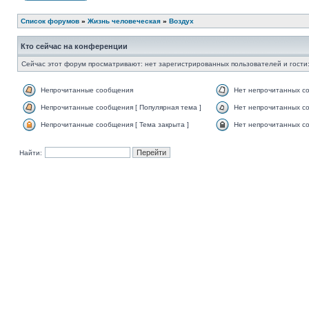
Список форумов
»
Жизнь человеческая
»
Воздух
Кто сейчас на конференции
Сейчас этот форум просматривают: нет зарегистрированных пользователей и гости:
Непрочитанные сообщения
Нет непрочитанных с
Непрочитанные сообщения [ Популярная тема ]
Нет непрочитанных со
Непрочитанные сообщения [ Тема закрыта ]
Нет непрочитанных со
Найти: