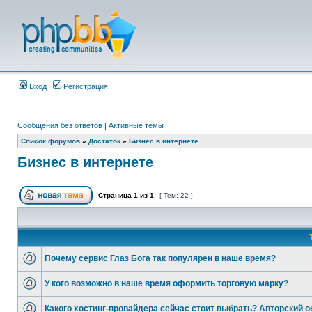
Вход
Регистрация
Сообщения без ответов
|
Активные темы
Список форумов
»
Достаток
»
Бизнес в интернете
Бизнес в интернете
Страница
1
из
1
[ Тем: 22 ]
Почему сервис Глаз Бога так популярен в наше время?
У кого возможно в наше время оформить торговую марку?
Какого хостинг-провайдера сейчас стоит выбрать? Авторский о