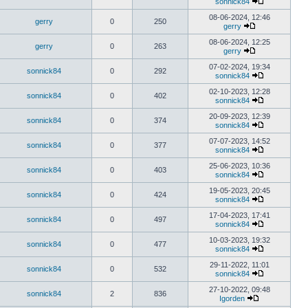
sonnick84
08-06-2024, 12:46
gerry
0
250
gerry
08-06-2024, 12:25
gerry
0
263
gerry
07-02-2024, 19:34
sonnick84
0
292
sonnick84
02-10-2023, 12:28
sonnick84
0
402
sonnick84
20-09-2023, 12:39
sonnick84
0
374
sonnick84
07-07-2023, 14:52
sonnick84
0
377
sonnick84
25-06-2023, 10:36
sonnick84
0
403
sonnick84
19-05-2023, 20:45
sonnick84
0
424
sonnick84
17-04-2023, 17:41
sonnick84
0
497
sonnick84
10-03-2023, 19:32
sonnick84
0
477
sonnick84
29-11-2022, 11:01
sonnick84
0
532
sonnick84
27-10-2022, 09:48
sonnick84
2
836
Igorden