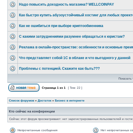
Надо повысить доходность магазина? WELLCOINPAY
Как быстро купить абузоустойчивый хостинг для любых проект
Как не ошибиться при выборе криптообменника
С какими затруднениями разумнее обращаться к юристам?
Реклама в онлайн-пространстве: особенности и основные преи
Что представляет собой 1С в облаке и что выгодного у данной
Проблемы с потенцией. Скажите как быть???
Показать 
Страница
1
из
1
[ Тем: 22 ]
Список форумов
»
Достаток
»
Бизнес в интернете
Кто сейчас на конференции
Сейчас этот форум просматривают: нет зарегистрированных пользователей и гости:
Непрочитанные сообщения
Нет непрочитанных с