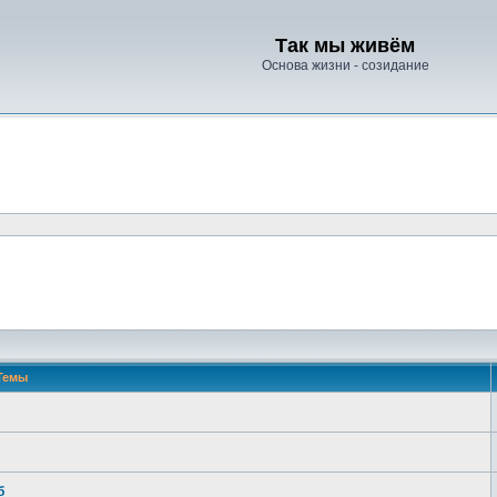
Так мы живём
Основа жизни - созидание
Темы
б