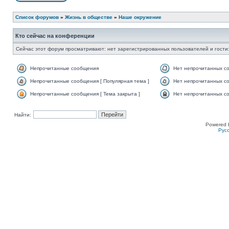
Список форумов
»
Жизнь в обществе
»
Наше окружение
Кто сейчас на конференции
Сейчас этот форум просматривают: нет зарегистрированных пользователей и гости:
Непрочитанные сообщения
Нет непрочитанных с
Непрочитанные сообщения [ Популярная тема ]
Нет непрочитанных со
Непрочитанные сообщения [ Тема закрыта ]
Нет непрочитанных со
Найти:
Powered 
Рус