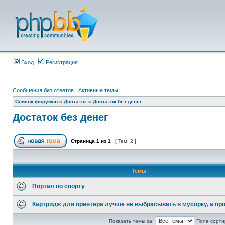
Вход
Регистрация
Сообщения без ответов
|
Активные темы
Список форумов
»
Достаток
»
Достаток без денег
Достаток без денег
Страница
1
из
1
[ Тем: 2 ]
Темы
Портал по спорту
Картридж для принтера лучше не выбрасывать в мусорку, а пр
Показать темы за:
Поле сорти