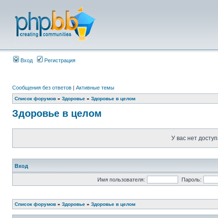
Вход
Регистрация
Сообщения без ответов
|
Активные темы
Список форумов
»
Здоровье
»
Здоровье в целом
Здоровье в целом
У вас нет доступ
Вход
Имя пользователя:
Пароль:
Список форумов
»
Здоровье
»
Здоровье в целом