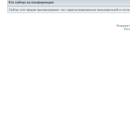
Кто сейчас на конференции
Сейчас этот форум просматривают: нет зарегистрированных пользователей и гости:
Powered 
Рус